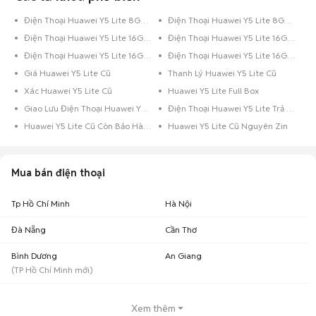
Điện Thoại Huawei Y5 Lite 8GB Vàng Hồng
Điện Thoại Huawei Y5 Lite 8GB Vàng
Điện Thoại Huawei Y5 Lite 16GB Vàng
Điện Thoại Huawei Y5 Lite 16GB Trắng
Điện Thoại Huawei Y5 Lite 16GB Đen
Điện Thoại Huawei Y5 Lite 16GB Bạc
Giá Huawei Y5 Lite Cũ
Thanh Lý Huawei Y5 Lite Cũ
Xác Huawei Y5 Lite Cũ
Huawei Y5 Lite Full Box
Giao Lưu Điện Thoại Huawei Y5 Lite
Điện Thoại Huawei Y5 Lite Trả Góp
Huawei Y5 Lite Cũ Còn Bảo Hành
Huawei Y5 Lite Cũ Nguyên Zin
Mua bán điện thoại
Tp Hồ Chí Minh
Hà Nội
Đà Nẵng
Cần Thơ
Bình Dương
An Giang
(
TP Hồ Chí Minh
mới)
Xem thêm