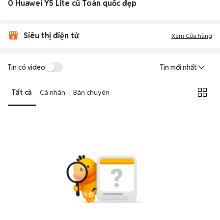
0 Huawei Y5 Lite cũ Toàn quốc đẹp
Siêu thị điện tử
Xem Cửa hàng
Tin có video
Tin mới nhất
Tất cả
Cá nhân
Bán chuyên