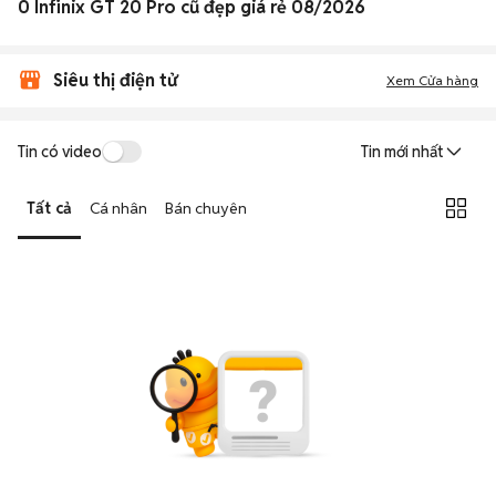
0 Infinix GT 20 Pro cũ đẹp giá rẻ 08/2026
Siêu thị điện tử
Xem Cửa hàng
Tin có video
Tin mới nhất
Tất cả
Cá nhân
Bán chuyên