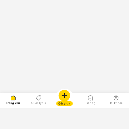
Trang chủ
Quản lý tin
Liên hệ
Tài khoản
Đăng tin