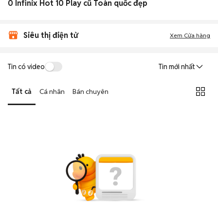
0 Infinix Hot 10 Play cũ Toàn quốc đẹp
Siêu thị điện tử
Xem Cửa hàng
Tin có video
Tin mới nhất
Tất cả
Cá nhân
Bán chuyên