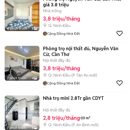
giá 3.8 triệu
Nhà trống
3,8 triệu/tháng
Q. Ninh Kiều
6 phút trước
5
Cộng Đồng Nhà Đất
Phòng trọ nội thất đủ, Nguyễn Văn
Cừ, Cần Thơ
Nội thất đầy đủ
3,8 triệu/tháng
Q. Ninh Kiều
(
P. Tân An
mới)
7 phút trước
4
Cộng Đồng Nhà Đất
Nhà trọ mini 2.8Tr gần CDYT
Nội thất đầy đủ
2,8 triệu/tháng
20 m²
Q. Ninh Kiều
(
P. An Bình
mới)
7 phút trước
5