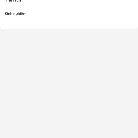
Tiện ích
Kinh nghiệm