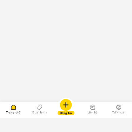
Trang chủ
Quản lý tin
Liên hệ
Tài khoản
Đăng tin