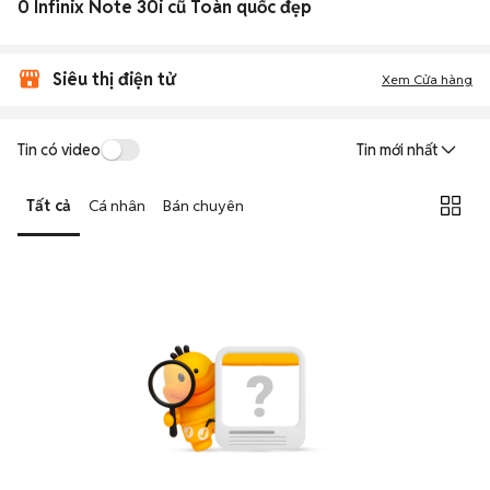
0 Infinix Note 30i cũ Toàn quốc đẹp
Siêu thị điện tử
Xem Cửa hàng
Tin có video
Tin mới nhất
Tất cả
Cá nhân
Bán chuyên