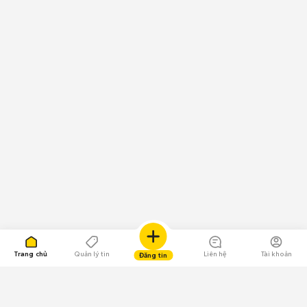
Trang chủ
Quản lý tin
Liên hệ
Tài khoản
Đăng tin