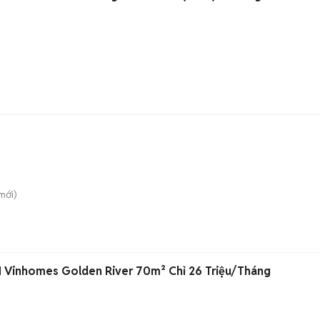
mới)
N Vinhomes Golden River 70m² Chỉ 26 Triệu/Tháng