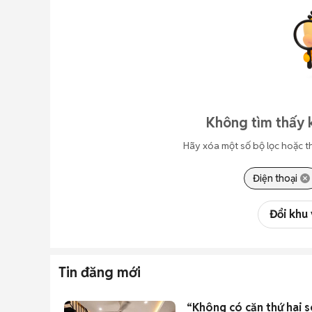
Không tìm thấy 
Hãy xóa một số bộ lọc hoặc t
Điện thoại
Đổi khu
Tin đăng mới
“Không có căn thứ hai s