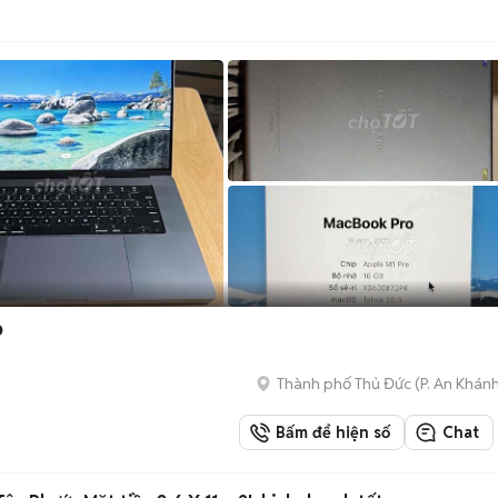
b
Thành phố Thủ Đức
(
P. An Khán
Bấm để hiện số
Chat