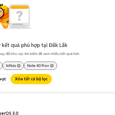
 kết quả phù hợp tại Đắk Lắk
hay đổi khu vực tìm kiếm để xem nhiều kết quả hơn
Infinix
Note 40 Pro+
 vực
Xóa tất cả bộ lọc
perOS 3.0