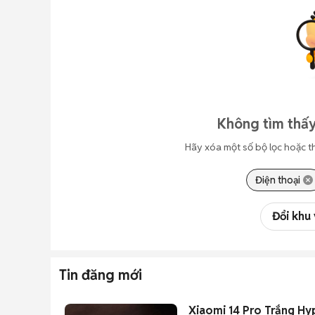
Không tìm thấy
Hãy xóa một số bộ lọc hoặc t
Điện thoại
Đổi khu
Tin đăng mới
Xiaomi 14 Pro Trắng Hy