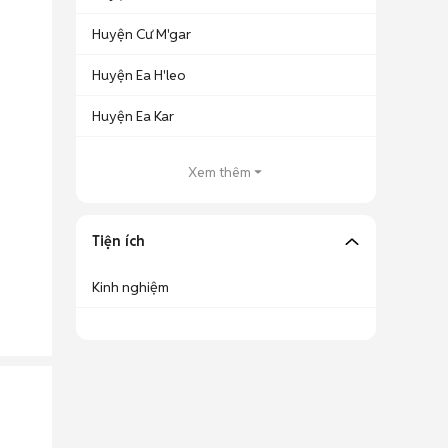
Huyện Cư M'gar
Huyện Ea H'leo
Huyện Ea Kar
Xem thêm
Tiện ích
Kinh nghiệm