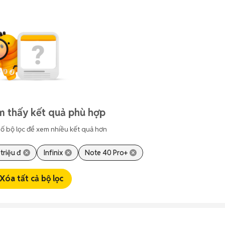
m thấy kết quả phù hợp
ố bộ lọc để xem nhiều kết quả hơn
triệu đ
Infinix
Note 40 Pro+
Xóa tất cả bộ lọc