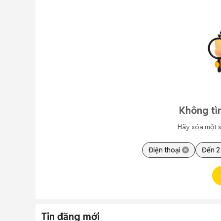
Không tì
Hãy xóa một s
Điện thoại
Đến 2 
Tin đăng mới