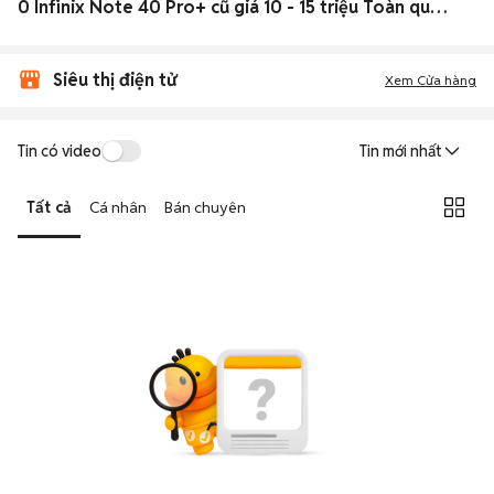
0 Infinix Note 40 Pro+ cũ giá 10 - 15 triệu Toàn quốc đẹp
Siêu thị điện tử
Xem Cửa hàng
Tin có video
Tin mới nhất
Tất cả
Cá nhân
Bán chuyên