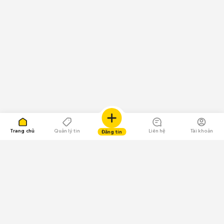
Trang chủ
Quản lý tin
Liên hệ
Tài khoản
Đăng tin