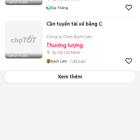
1 phút trước
Đại Thắng
Cần tuyển tài xế bằng C
Công ty Chim Bạch Liên
Thương lượng
Tp Hồ Chí Minh
1 phút trước
B
1
đã bán
Bạch Liên
Xem thêm