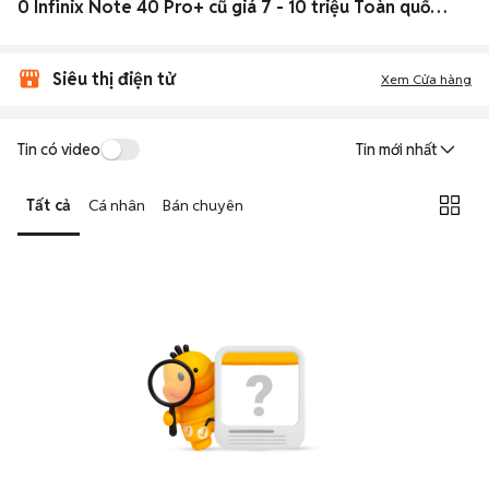
0 Infinix Note 40 Pro+ cũ giá 7 - 10 triệu Toàn quốc đẹp
Siêu thị điện tử
Xem Cửa hàng
Tin có video
Tin mới nhất
Tất cả
Cá nhân
Bán chuyên