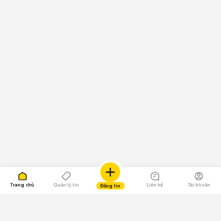
Trang chủ
Quản lý tin
Liên hệ
Tài khoản
Đăng tin