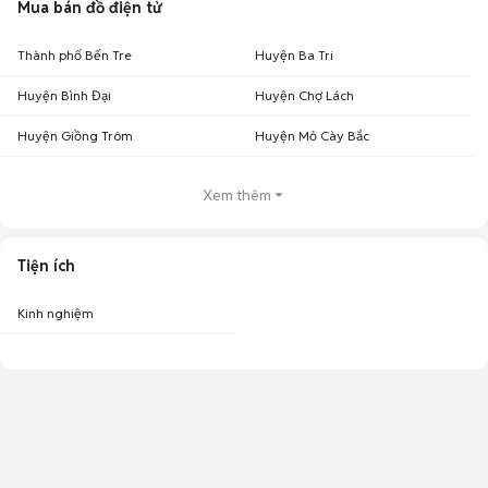
Mua bán đồ điện tử
Thành phố Bến Tre
Huyện Ba Tri
Huyện Bình Đại
Huyện Chợ Lách
Huyện Giồng Trôm
Huyện Mỏ Cày Bắc
Xem thêm
Tiện ích
Kinh nghiệm