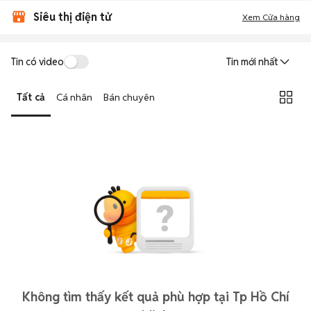
Siêu thị điện tử
Xem Cửa hàng
Tin có video
Tin mới nhất
Tất cả
Cá nhân
Bán chuyên
Không tìm thấy kết quả phù hợp tại Tp Hồ Chí