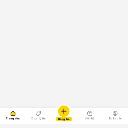
Trang chủ
Quản lý tin
Liên hệ
Tài khoản
Đăng tin