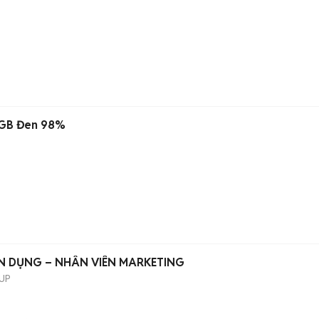
4GB Đen 98%
N DỤNG – NHÂN VIÊN MARKETING
UP