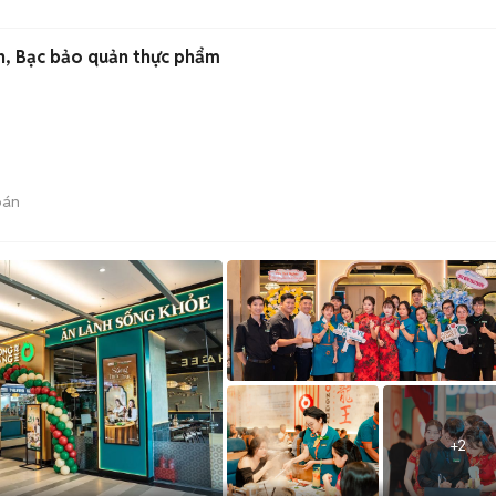
n, Bạc bảo quản thực phẩm
bán
+
2