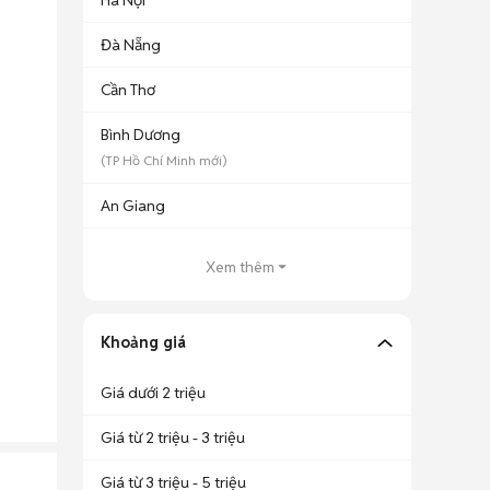
Hà Nội
Đà Nẵng
Cần Thơ
Bình Dương
(
TP Hồ Chí Minh
mới)
An Giang
Xem thêm
Khoảng giá
Giá dưới 2 triệu
Giá từ 2 triệu - 3 triệu
Giá từ 3 triệu - 5 triệu