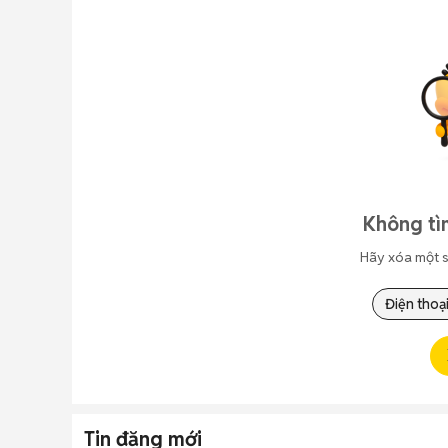
Không tì
Hãy xóa một s
Điện thoạ
Tin đăng mới