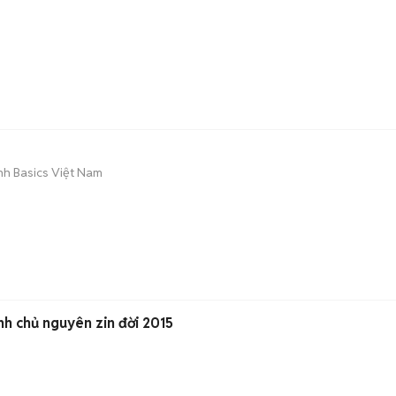
ình Basics Việt Nam
nh chủ nguyên zin đời 2015