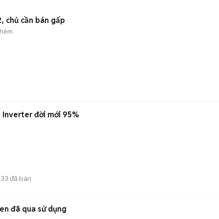
2, chủ cần bán gấp
 hẻm
Inverter đời mới 95%
33
đã bán
en đã qua sử dụng