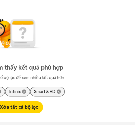
m thấy kết quả phù hợp
ố bộ lọc để xem nhiều kết quả hơn
Infinix
Smart 8 HD
Xóa tất cả bộ lọc