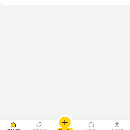
Trang chủ
Quản lý tin
Liên hệ
Tài khoản