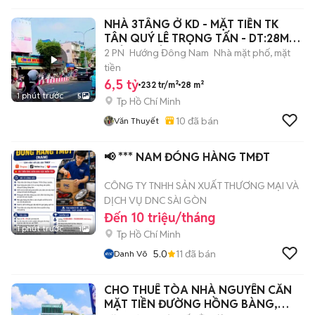
NHÀ 3TÂNG Ở KD - MẶT TIỀN TK
TÂN QUÝ LÊ TRỌNG TẤN - DT:28M2
NHỈNH 6TỎI
2 PN
Hướng Đông Nam
Nhà mặt phố, mặt
tiền
6,5 tỷ
232 tr/m²
28 m²
1 phút trước
5
Tp Hồ Chí Minh
10
đã bán
Văn Thuyết
📢 *** NAM ĐÓNG HÀNG TMĐT
CÔNG TY TNHH SẢN XUẤT THƯƠNG MẠI VÀ
DỊCH VỤ DNC SÀI GÒN
Đến 10 triệu/tháng
1 phút trước
1
Tp Hồ Chí Minh
5.0
11
đã bán
Danh Võ
CHO THUÊ TÒA NHÀ NGUYÊN CĂN
MẶT TIỀN ĐƯỜNG HỒNG BÀNG,