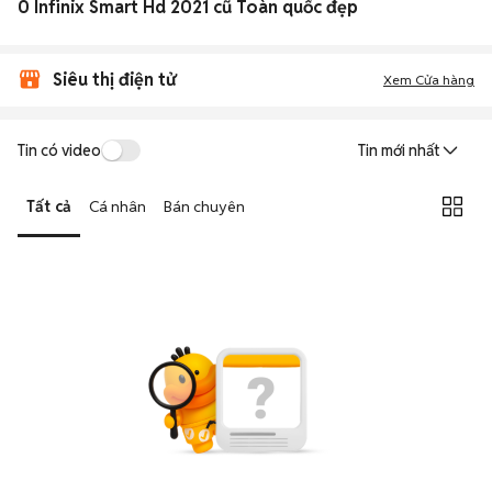
0 Infinix Smart Hd 2021 cũ Toàn quốc đẹp
Siêu thị điện tử
Xem Cửa hàng
Tin có video
Tin mới nhất
Tất cả
Cá nhân
Bán chuyên