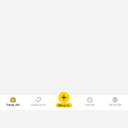
Trang chủ
Quản lý tin
Liên hệ
Tài khoản
Đăng tin