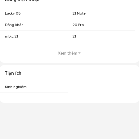
Lucky 08
21 Note
Dòng khác
20 Pro
mblu 21
21
Xem thêm
Tiện ích
Kinh nghiệm