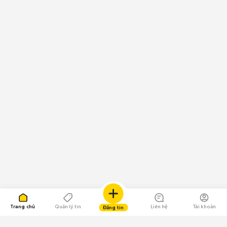
Trang chủ
Quản lý tin
Liên hệ
Tài khoản
Đăng tin