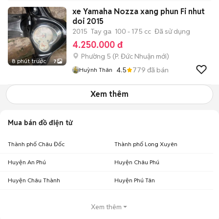
xe Yamaha Nozza xang phun Fi nhut
doi 2015
2015
Tay ga
100 - 175 cc
Đã sử dụng
4.250.000 đ
Phường 5
(
P. Đức Nhuận
mới)
8 phút trước
7
4.5
779
đã bán
Huỳnh Thân
Xem thêm
Mua bán đồ điện tử
Thành phố Châu Đốc
Thành phố Long Xuyên
Huyện An Phú
Huyện Châu Phú
Huyện Châu Thành
Huyện Phú Tân
Xem thêm