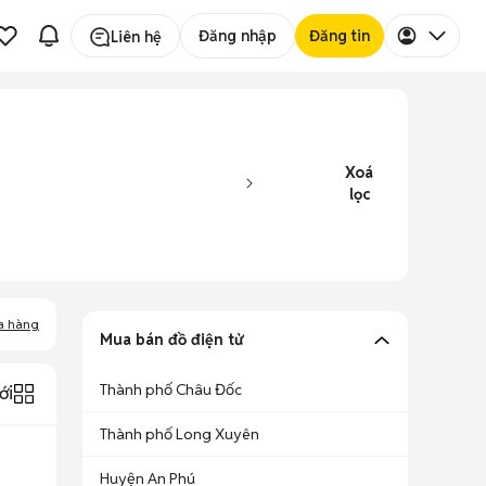
Đăng nhập
Đăng tin
Liên hệ
Xoá
lọc
a hàng
Mua bán đồ điện tử
Thành phố Châu Đốc
ới
Thành phố Long Xuyên
Huyện An Phú