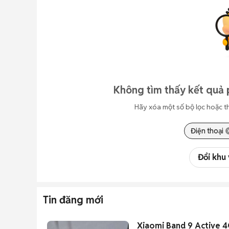
Không tìm thấy kết quả 
Hãy xóa một số bộ lọc hoặc t
Điện thoại
Đổi khu
Tin đăng mới
Xiaomi Band 9 Active 