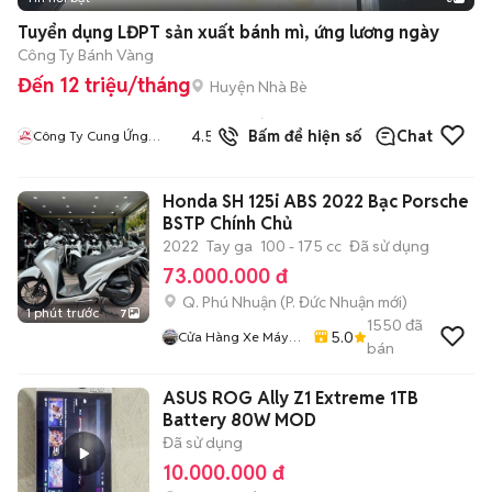
Tuyển dụng LĐPT sản xuất bánh mì, ứng lương ngày
Công Ty Bánh Vàng
Đến 12 triệu/tháng
Huyện Nhà Bè
137
đã
4.5
Bấm để hiện số
Chat
Công Ty Cung Ứng
bán
Nhân Lực Nhân Kiệt
Honda SH 125i ABS 2022 Bạc Porsche
BSTP Chính Chủ
2022
Tay ga
100 - 175 cc
Đã sử dụng
73.000.000 đ
Q. Phú Nhuận
(
P. Đức Nhuận
mới)
1 phút trước
7
1550
đã
5.0
Cửa Hàng Xe Máy
bán
Ngô Hà
ASUS ROG Ally Z1 Extreme 1TB
Battery 80W MOD
Đã sử dụng
10.000.000 đ