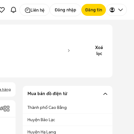
Đăng nhập
Đăng tin
Liên hệ
Xoá
lọc
a hàng
Mua bán đồ điện tử
Thành phố Cao Bằng
ới
Huyện Bảo Lạc
Huyện Hạ Lang