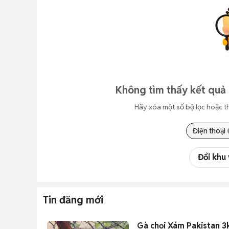
Không tìm thấy kết quả
Hãy xóa một số bộ lọc hoặc t
Điện thoại
Đổi khu
Tin đăng mới
Gà chọi Xám Pakistan 3