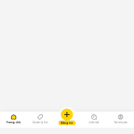
Trang chủ
Quản lý tin
Liên hệ
Tài khoản
Đăng tin