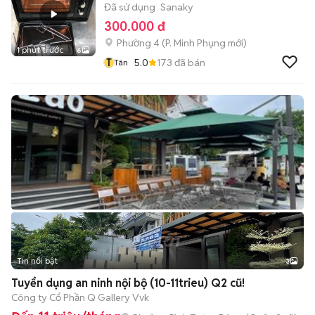
Đã sử dụng
Sanaky
300.000 đ
Phường 4
(
P. Minh Phụng
mới)
1 phút trước
6
T
5.0
173
đã bán
Tân
Tin nổi bật
3
Tuyển dụng an ninh nội bộ (10-11trieu) Q2 cũ!
Công ty Cổ Phần Q Gallery Vvk