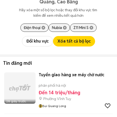
Quảng, Cao Bằng
Hãy xóa một số bộ lọc hoặc thay đổi khu vực tìm 
kiếm để xem nhiều kết quả hơn
Điện thoại
Nubia
Z11 Mini S
Đổi khu vực
Xóa tất cả bộ lọc
Tin đăng mới
Tuyển giao hàng xe máy chở nước
phân phối hà nội
Đến 14 triệu/tháng
Phường Vĩnh Tuy
28 giây trước
B
Bui Quang Long