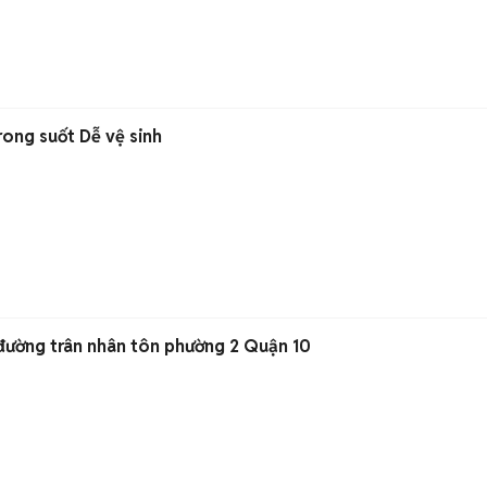
rong suốt Dễ vệ sinh
đường trân nhân tôn phường 2 Quận 10