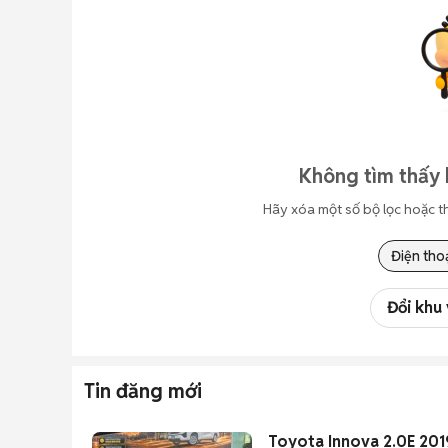
Không tìm thấy 
Hãy xóa một số bộ lọc hoặc t
Điện tho
Đổi khu
Tin đăng mới
Toyota Innova 2.0E 2019