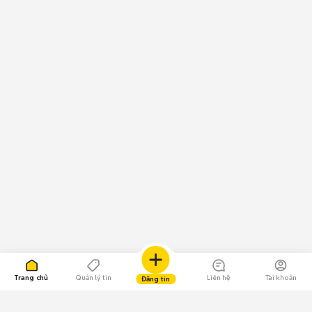
Trang chủ
Quản lý tin
Liên hệ
Tài khoản
Đăng tin