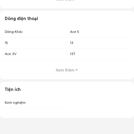
Dòng điện thoại
Dòng Khác
Ace 5
15
13
Ace 3V
13T
Xem thêm
Tiện ích
Kinh nghiệm