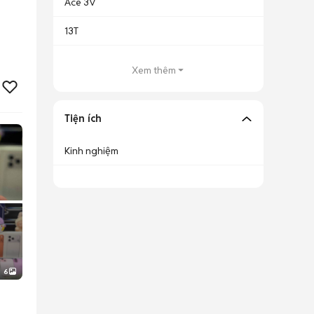
Ace 3V
13T
Xem thêm
Tiện ích
Kinh nghiệm
6