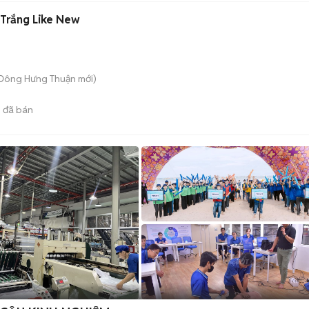
Trắng Like New
 Đông Hưng Thuận
mới)
5
đã bán