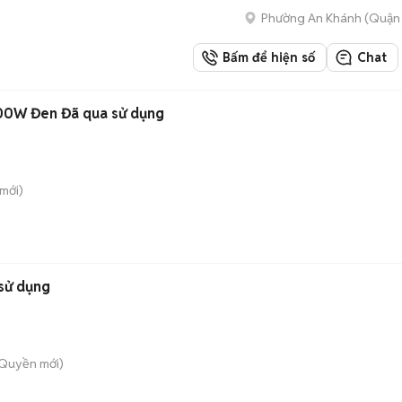
Phường An Khánh (Quận 
Bấm để hiện số
Chat
00W Đen Đã qua sử dụng
mới)
sử dụng
 Quyền
mới)