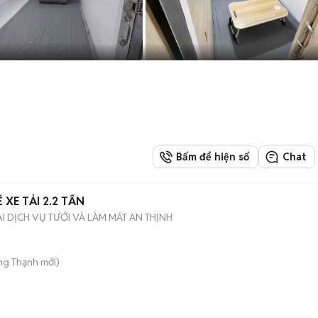
Bấm để hiện số
Chat
XE TẢI 2.2 TẤN
 DỊCH VỤ TƯỚI VÀ LÀM MÁT AN THỊNH
ng Thạnh
mới)