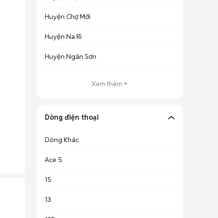
Huyện Chợ Mới
Huyện Na Rì
Huyện Ngân Sơn
Xem thêm
Dòng điện thoại
Dòng Khác
Ace 5
15
13