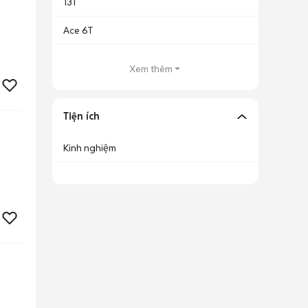
13T
Ace 6T
Xem thêm
Tiện ích
Kinh nghiệm