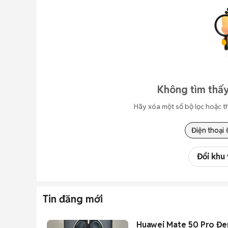
Không tìm thấy
Hãy xóa một số bộ lọc hoặc t
Điện thoại
Đổi khu
Tin đăng mới
Huawei Mate 50 Pro Đe