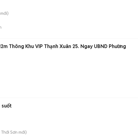
mới)
n
12m Thông Khu VIP Thạnh Xuân 25. Ngay UBND Phường
 suốt
 Thới Sơn
mới)