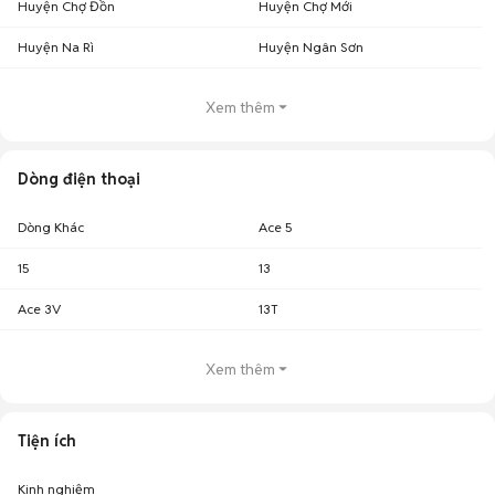
Huyện Chợ Đồn
Huyện Chợ Mới
Huyện Na Rì
Huyện Ngân Sơn
Xem thêm
Dòng điện thoại
Dòng Khác
Ace 5
15
13
Ace 3V
13T
Xem thêm
Tiện ích
Kinh nghiệm