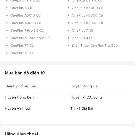
Oneplus 7T Pro Cũ
Oneplus 6T Pro Cũ
OnePlus 8 Cũ
OnePlus A6000 Cũ
OnePlus A5010 Cũ
OnePlus A5000 Cũ
OnePlus A3003 Cũ
OnePlus A3000 Cũ
OnePlus 7 Pro 5G Cũ
OnePlus 7 Cũ
OnePlus 6T McLaren Cũ
OnePlus 4 Cũ
OnePlus 7T Cũ
Điện Thoại OnePlus Trả Góp
OnePlus 6T Cũ
Mua bán đồ điện tử
Thành phố Bạc Liêu
Huyện Đông Hải
Huyện Hồng Dân
Huyện Phước Long
Huyện Vĩnh Lợi
Thị xã Giá Rai
Hãng điện thoại