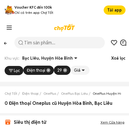
Voucher KFC đến 100k
Tải app
Chỉ có trên app Chợ Tốt
Khu vực:
Bạc Liêu, Huyện Hòa Bình
Xoá lọc
Điện thoại
29
Giá
Lọc
Chợ Tốt
Điện thoại
OnePlus
OnePlus Bạc Liêu
OnePlus Huyện Hòa Bì
0 Điện thoại Oneplus cũ Huyện Hòa Bình, Bạc Liêu
Siêu thị điện tử
Xem Cửa hàng