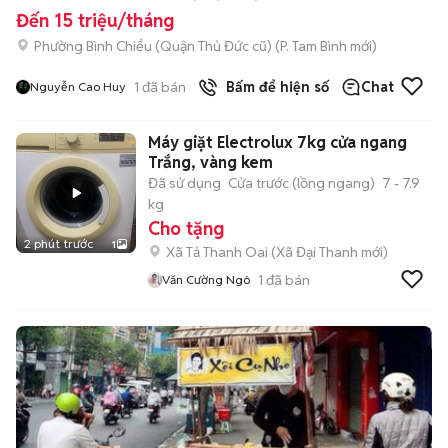
Đến 15 triệu/tháng
Phường Bình Chiểu (Quận Thủ Đức cũ)
(
P. Tam Bình
mới)
1
đã bán
Bấm để hiện số
Chat
Nguyễn Cao Huy
Máy giặt Electrolux 7kg cửa ngang
Trắng, vàng kem
Đã sử dụng
Cửa trước (lồng ngang)
7 - 7.9
kg
Cho tặng
2 phút trước
1
Xã Tả Thanh Oai
(
Xã Đại Thanh
mới)
1
đã bán
Văn Cường Ngô