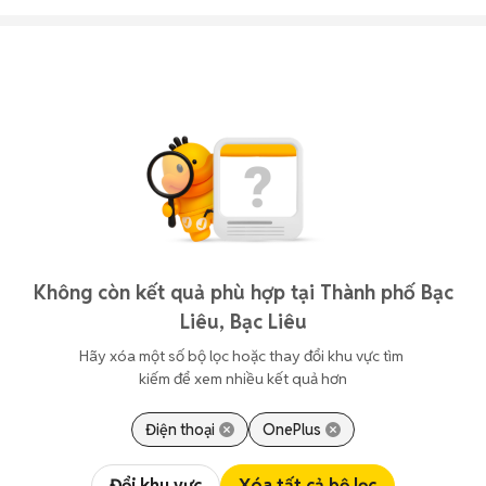
Không còn kết quả phù hợp tại Thành phố Bạc
Liêu, Bạc Liêu
Hãy xóa một số bộ lọc hoặc thay đổi khu vực tìm 
kiếm để xem nhiều kết quả hơn
Điện thoại
OnePlus
Đổi khu vực
Xóa tất cả bộ lọc