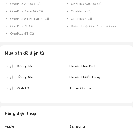
OnePlus A3003 Cũ
OnePlus A3000 Cũ
OnePlus 7 Pro 5G Cũ
OnePlus 7 Cũ
OnePlus 6T McLaren Cũ
OnePlus 4 Cũ
OnePlus 7T Cũ
Điện Thoại OnePlus Trả Góp
OnePlus 6T Cũ
Mua bán đồ điện tử
Huyện Đông Hải
Huyện Hòa Bình
Huyện Hồng Dân
Huyện Phước Long
Huyện Vĩnh Lợi
Thị xã Giá Rai
Hãng điện thoại
Apple
Samsung