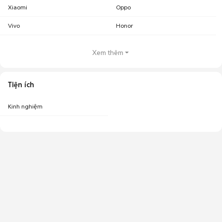
Xiaomi
Oppo
Vivo
Honor
Xem thêm
Tiện ích
Kinh nghiệm