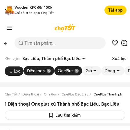
Voucher KFC đến 100k
Tải app
Chỉ có trên app Chợ Tốt
Khu vực:
Bạc Liêu, Thành phố Bạc Liêu
Xoá lọc
Điện thoại
OnePlus
Giá
Dòng
Lọc
Chợ Tốt
Điện thoại
OnePlus
OnePlus Bạc Liêu
OnePlus Thành phố Bạc
1 Điện thoại Oneplus cũ Thành phố Bạc Liêu, Bạc Liêu
Lưu tìm kiếm