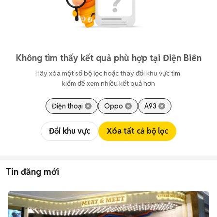
Không tìm thấy kết quả phù hợp tại Điện Biên
Hãy xóa một số bộ lọc hoặc thay đổi khu vực tìm 
kiếm để xem nhiều kết quả hơn
Điện thoại
Oppo
A93
Đổi khu vực
Xóa tất cả bộ lọc
Tin đăng mới