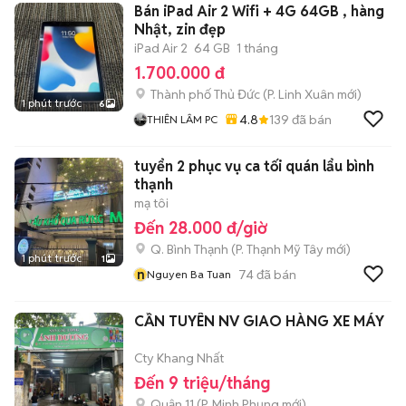
Bán iPad Air 2 Wifi + 4G 64GB , hàng
Nhật, zin đẹp
iPad Air 2
64 GB
1 tháng
1.700.000 đ
Thành phố Thủ Đức
(
P. Linh Xuân
mới)
1 phút trước
6
4.8
139
đã bán
THIÊN LÂM PC
tuyển 2 phục vụ ca tối quán lẩu bình
thạnh
mạ tôi
Đến 28.000 đ/giờ
Q. Bình Thạnh
(
P. Thạnh Mỹ Tây
mới)
1 phút trước
1
n
74
đã bán
Nguyen Ba Tuan
CẦN TUYÊN NV GIAO HÀNG XE MÁY
Cty Khang Nhất
Đến 9 triệu/tháng
Quận 11
(
P. Minh Phụng
mới)