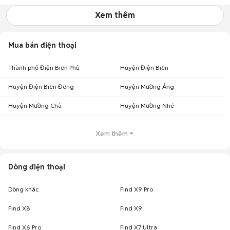
Xem thêm
Mua bán điện thoại
Thành phố Điện Biên Phủ
Huyện Điện Biên
Huyện Điện Biên Đông
Huyện Mường Ảng
Huyện Mường Chà
Huyện Mường Nhé
Xem thêm
Dòng điện thoại
Dòng khác
Find X9 Pro
Find X8
Find X9
Find X6 Pro
Find X7 Ultra