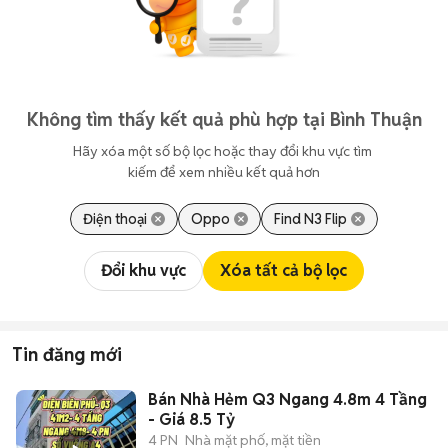
Không tìm thấy kết quả phù hợp tại Bình Thuận
Hãy xóa một số bộ lọc hoặc thay đổi khu vực tìm 
kiếm để xem nhiều kết quả hơn
Điện thoại
Oppo
Find N3 Flip
Đổi khu vực
Xóa tất cả bộ lọc
Tin đăng mới
Bán Nhà Hẻm Q3 Ngang 4.8m 4 Tầng
- Giá 8.5 Tỷ
4 PN
Nhà mặt phố, mặt tiền