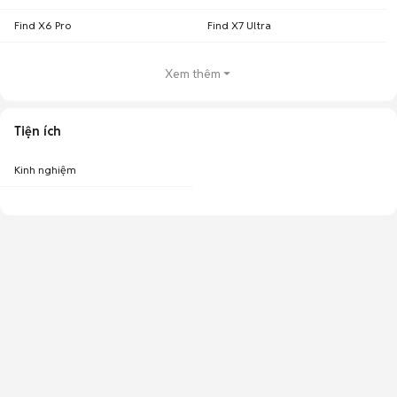
Find X6 Pro
Find X7 Ultra
Xem thêm
Tiện ích
Kinh nghiệm