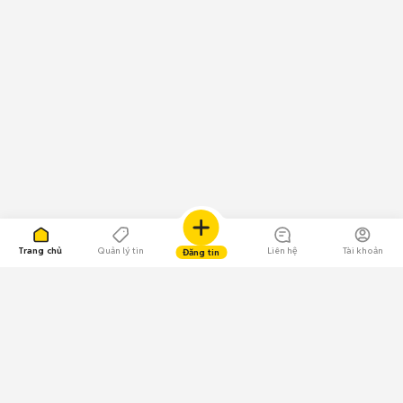
Trang chủ
Quản lý tin
Liên hệ
Tài khoản
Đăng tin