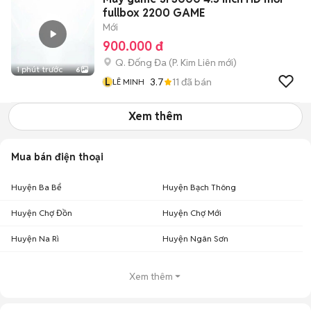
fullbox 2200 GAME
Mới
900.000 đ
Q. Đống Đa
(
P. Kim Liên
mới)
1 phút trước
6
L
3.7
11
đã bán
LÊ MINH
Xem thêm
Mua bán điện thoại
Huyện Ba Bể
Huyện Bạch Thông
Huyện Chợ Đồn
Huyện Chợ Mới
Huyện Na Rì
Huyện Ngân Sơn
Xem thêm