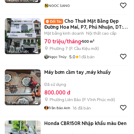
14 phút trước
2
N
NGOC SANG
Cho Thuê Mặt Bằng Đẹp
Đường Hoa Mai, P7, Phú Nhuận, DT:
8x20m
Mặt bằng kinh doanh
Nội thất cao cấp
70 triệu/tháng
500 m²
Phường 7
(
P. Cầu Kiệu
mới)
14 phút trước
4
5.0
1
đã bán
Ngọc Thúy
Máy bơm cầm tay ,máy khuấy
Đã sử dụng
800.000 đ
Phường Liên Bảo
(
P. Vĩnh Phúc
mới)
16 phút trước
3
16
đã bán
Trần Bảo Anh
Honda CBR150R Nhập khẩu màu Đen