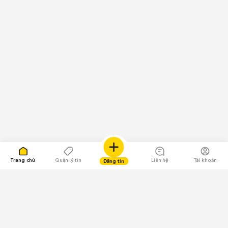
Trang chủ
Quản lý tin
Liên hệ
Tài khoản
Đăng tin