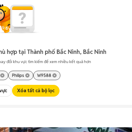
hù hợp tại Thành phố Bắc Ninh, Bắc Ninh
hay đổi khu vực tìm kiếm để xem nhiều kết quả hơn
Philips
W9588
 vực
Xóa tất cả bộ lọc