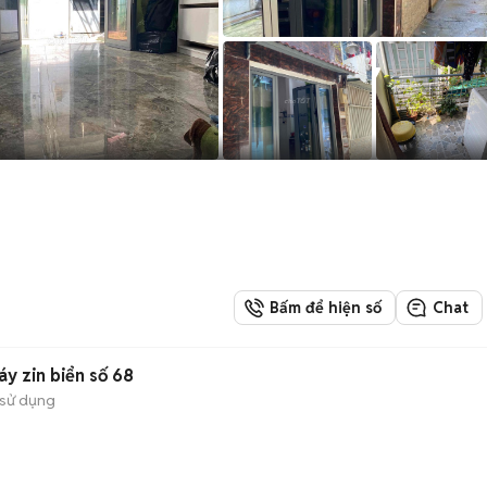
Bấm để hiện số
Chat
y zin biển số 68
sử dụng