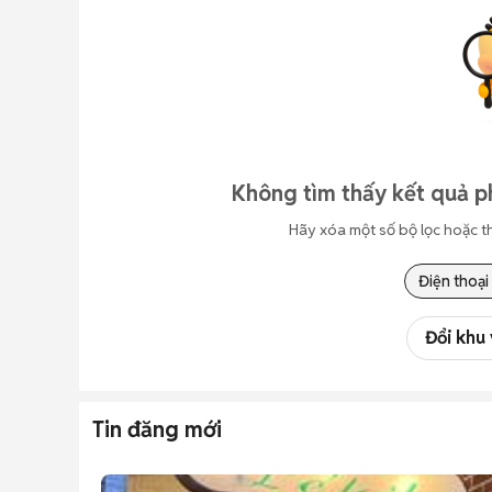
Không tìm thấy kết quả p
Hãy xóa một số bộ lọc hoặc t
Điện thoại
Đổi khu
Tin đăng mới