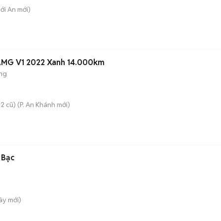
hới An
mới)
MG V1 2022 Xanh 14.000km
ng
2 cũ)
(
P. An Khánh
mới)
 Bạc
Tây
mới)