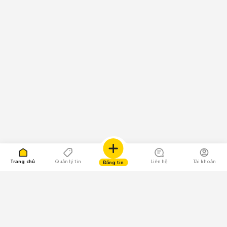
Trang chủ
Quản lý tin
Liên hệ
Tài khoản
Đăng tin