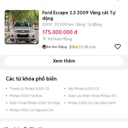
Ford Escape 2.3 2009 Vàng cát Tự
động
2009
20.000 km
Xăng
Tự động
175.000.000 đ
Xã Nam Hồng
1 phút trước
14
3.0
33
đã bán
Bin Bin Đặng
Xem thêm
Các từ khóa phổ biến
Thanh Lý Philips X320 Cũ
Xác Philips X320 Cũ
Philips X320 Full Box
Giao Lưu Điện Thoại Philips X320
Điện Thoại Philips X320 Trả Góp
Philips X320 Cũ Còn Bảo Hành
Philips X320 Cũ Nguyên Zin