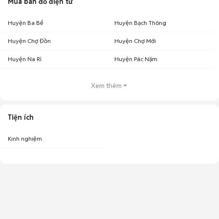
Mua bán đồ điện tử
Huyện Ba Bể
Huyện Bạch Thông
Huyện Chợ Đồn
Huyện Chợ Mới
Huyện Na Rì
Huyện Pác Nặm
Xem thêm
Tiện ích
Kinh nghiệm