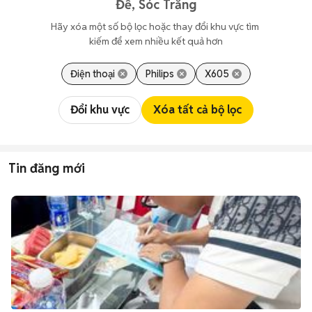
Đề, Sóc Trăng
Hãy xóa một số bộ lọc hoặc thay đổi khu vực tìm 
kiếm để xem nhiều kết quả hơn
Điện thoại
Philips
X605
Đổi khu vực
Xóa tất cả bộ lọc
Tin đăng mới