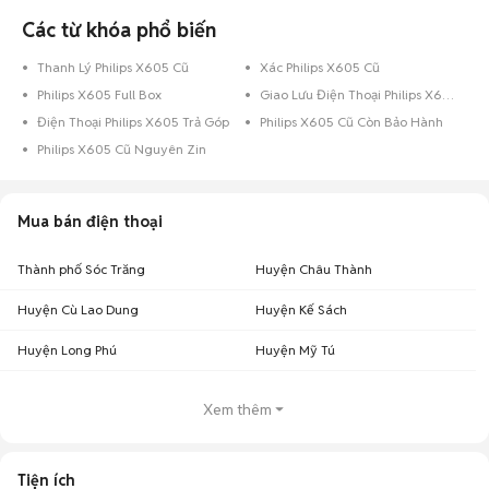
Các từ khóa phổ biến
Thanh Lý Philips X605 Cũ
Xác Philips X605 Cũ
Philips X605 Full Box
Giao Lưu Điện Thoại Philips X605
Điện Thoại Philips X605 Trả Góp
Philips X605 Cũ Còn Bảo Hành
Philips X605 Cũ Nguyên Zin
Mua bán điện thoại
Thành phố Sóc Trăng
Huyện Châu Thành
Huyện Cù Lao Dung
Huyện Kế Sách
Huyện Long Phú
Huyện Mỹ Tú
Xem thêm
Tiện ích