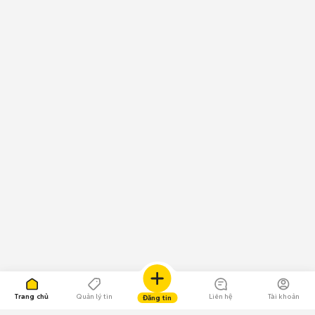
Trang chủ
Quản lý tin
Liên hệ
Tài khoản
Đăng tin