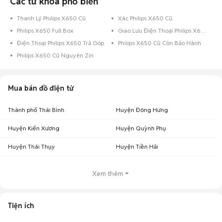
Các từ khóa phổ biến
Thanh Lý Philips X650 Cũ
Xác Philips X650 Cũ
Philips X650 Full Box
Giao Lưu Điện Thoại Philips X650
Điện Thoại Philips X650 Trả Góp
Philips X650 Cũ Còn Bảo Hành
Philips X650 Cũ Nguyên Zin
Mua bán đồ điện tử
Thành phố Thái Bình
Huyện Đông Hưng
Huyện Kiến Xương
Huyện Quỳnh Phụ
Huyện Thái Thụy
Huyện Tiền Hải
Xem thêm
Tiện ích