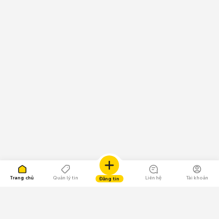
Trang chủ
Quản lý tin
Liên hệ
Tài khoản
Đăng tin