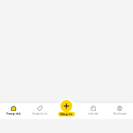
Trang chủ
Quản lý tin
Liên hệ
Tài khoản
Đăng tin