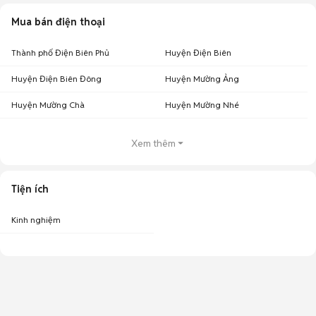
Mua bán điện thoại
Thành phố Điện Biên Phủ
Huyện Điện Biên
Huyện Điện Biên Đông
Huyện Mường Ảng
Huyện Mường Chà
Huyện Mường Nhé
Xem thêm
Tiện ích
Kinh nghiệm