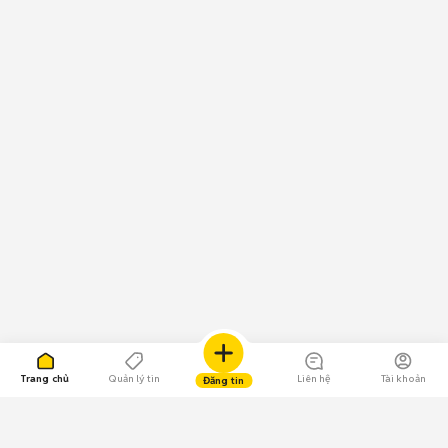
Trang chủ
Quản lý tin
Liên hệ
Tài khoản
Đăng tin