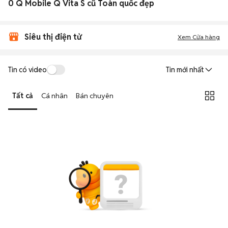
0 Q Mobile Q Vita S cũ Toàn quốc đẹp
Siêu thị điện tử
Xem Cửa hàng
Tin có video
Tin mới nhất
Tất cả
Cá nhân
Bán chuyên