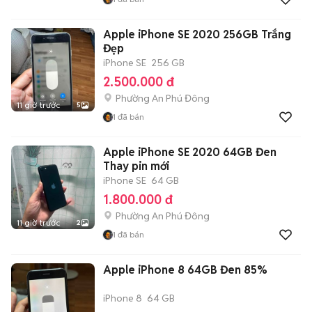
Apple iPhone SE 2020 256GB Trắng
Đẹp
iPhone SE
256 GB
2.500.000 đ
Phường An Phú Đông
11 giờ trước
5
1
đã bán
Apple iPhone SE 2020 64GB Đen
Thay pin mới
iPhone SE
64 GB
1.800.000 đ
Phường An Phú Đông
11 giờ trước
2
1
đã bán
Apple iPhone 8 64GB Đen 85%
iPhone 8
64 GB