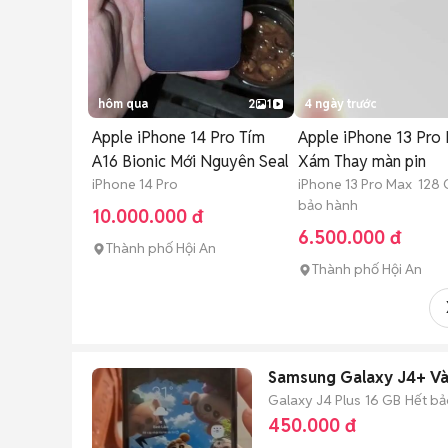
hôm qua
2
1
4 ngày trước
Apple iPhone 14 Pro Tím
Apple iPhone 13 Pro
A16 Bionic Mới Nguyên Seal
Xám Thay màn pin
iPhone 14 Pro
iPhone 13 Pro Max 128
bảo hành
10.000.000 đ
6.500.000 đ
Thành phố Hội An
Thành phố Hội An
Samsung Galaxy J4+ V
Galaxy J4 Plus
16 GB
Hết bả
450.000 đ