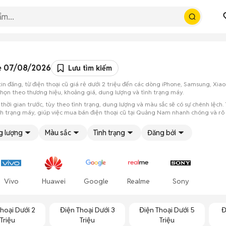
rẻ 07/08/2026
Lưu tìm kiếm
in đăng, từ điện thoại cũ giá rẻ dưới 2 triệu đến các dòng iPhone, Samsung, Xi
chọn theo thương hiệu, khoảng giá, dung lượng và tình trạng máy.
ời gian trước, tùy theo tình trạng, dung lượng và màu sắc sẽ có sự chênh lệch. Tấ
ình trạng máy, giúp việc mua bán điện thoại cũ tại Quảng Nam nhanh chóng và rõ r
g lượng
Màu sắc
Tình trạng
Đăng bởi
Vivo
Huawei
Google
Realme
Sony
hoại Dưới 2
Điện Thoại Dưới 3
Điện Thoại Dưới 5
Đ
Triệu
Triệu
Triệu