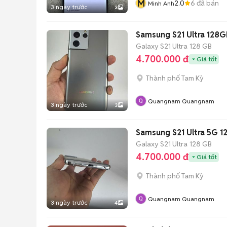
M
2.0
6
đã bán
Minh Anh
3 ngày trước
3
Samsung S21 Ultra 128
Galaxy S21 Ultra
128 GB
4.700.000 đ
Giá tốt
Thành phố Tam Kỳ
Quangnam Quangnam
3 ngày trước
3
Samsung S21 Ultra 5G 
Galaxy S21 Ultra
128 GB
4.700.000 đ
Giá tốt
Thành phố Tam Kỳ
Quangnam Quangnam
3 ngày trước
4