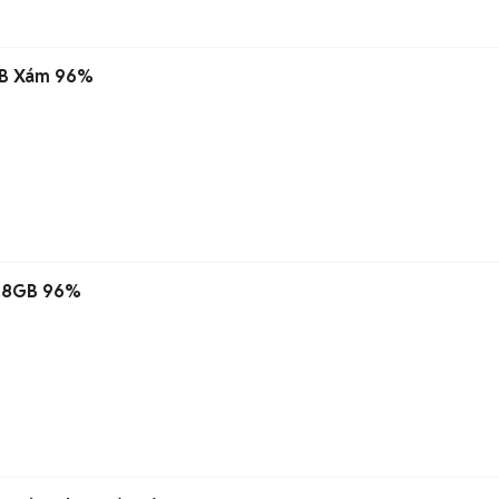
GB Xám 96%
128GB 96%