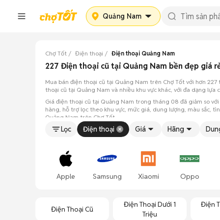
Quảng Nam
Chợ Tốt
Điện thoại
Điện thoại Quảng Nam
227 Điện thoại cũ tại Quảng Nam bền đẹp giá 
Mua bán điện thoại cũ tại Quảng Nam trên Chợ Tốt với hơn 227 t
thoại cũ tại Quảng Nam và nhiều khu vực khác, với đa dạng lựa 
Giá điện thoại cũ tại Quảng Nam trong tháng 08 đã giảm so với th
hàng, hỗ trợ lọc theo khu vực, mức giá, dung lượng, màu sắc, t
Quảng Nam trên Chợ Tốt.
Lọc
Điện thoại
Giá
Hãng
Dun
Apple
Samsung
Xiaomi
Oppo
Điện Thoại Dưới 1
Điện T
Điện Thoại Cũ
Triệu