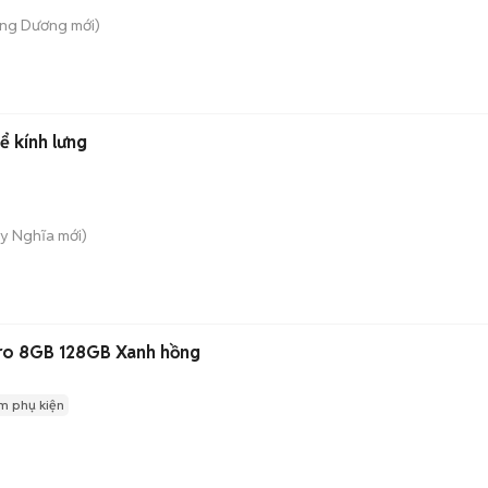
ng Dương
mới)
ể kính lưng
y Nghĩa
mới)
ro 8GB 128GB Xanh hồng
m phụ kiện