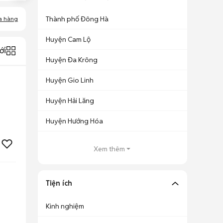
Thành phố Đông Hà
a hàng
Huyện Cam Lộ
ới
Huyện Đa Krông
Huyện Gio Linh
Huyện Hải Lăng
Huyện Hướng Hóa
Xem thêm
Tiện ích
Kinh nghiệm