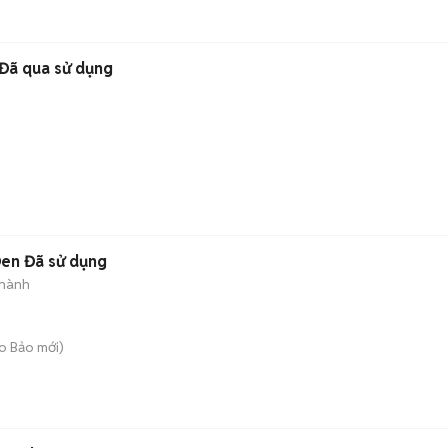
Đã qua sử dụng
en Đã sử dụng
 hành
o Bảo
mới)