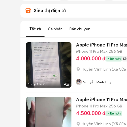
Siêu thị điện tử
Tất cả
Cá nhân
Bán chuyên
Apple iPhone 11 Pro M
iPhone 11 Pro Max
256 GB
4.000.000 đ
Rẻ hơn
Kè
Huyện Vĩnh Linh
(
Xã Cửa
Nguyễn Minh Huy
18 giờ trước
4
Apple iPhone 11 Pro M
iPhone 11 Pro Max
256 GB
4.500.000 đ
Rẻ hơn
Huyện Vĩnh Linh
(
Xã Cửa