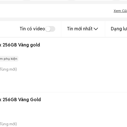
Xem Cử
Tin có video
Tin mới nhất
Dạng lư
ax 256GB Vàng gold
m phụ kiện
 Tùng
mới)
ax 256GB Vàng Gold
 Tùng
mới)