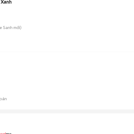
 Xanh
e Sanh
mới)
bán