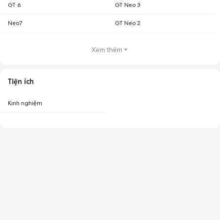
GT 6
GT Neo 3
Neo7
GT Neo 2
Xem thêm
Tiện ích
Kinh nghiệm