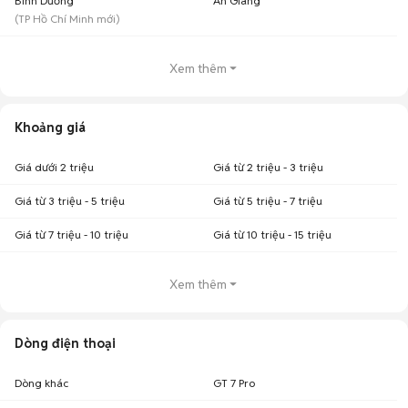
Bình Dương
An Giang
(
TP Hồ Chí Minh
mới)
Xem thêm
Khoảng giá
Giá dưới 2 triệu
Giá từ 2 triệu - 3 triệu
Giá từ 3 triệu - 5 triệu
Giá từ 5 triệu - 7 triệu
Giá từ 7 triệu - 10 triệu
Giá từ 10 triệu - 15 triệu
Xem thêm
Dòng điện thoại
Dòng khác
GT 7 Pro