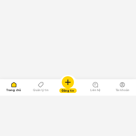
Trang chủ
Quản lý tin
Liên hệ
Tài khoản
Đăng tin