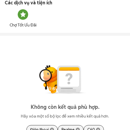
Các dịch vụ và tiện ích
Chợ Tốt Ưu Đãi
Không còn kết quả phù hợp.
Hãy xóa một số bộ lọc để xem nhiều kết quả hơn.
Điện thoại
Realme
C60