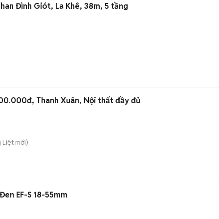
han Đình Giót, La Khê, 38m, 5 tầng
00.000đ, Thanh Xuân, Nội thất đầy đủ
 Liệt
mới)
 Đen EF-S 18-55mm