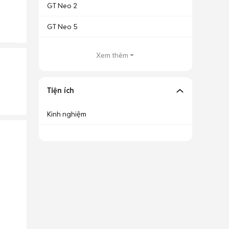
GT Neo 2
GT Neo 5
Xem thêm
Tiện ích
Kinh nghiệm